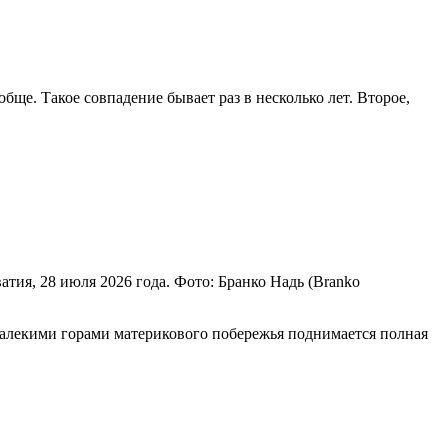
бще. Такое совпадение бывает раз в несколько лет. Второе,
тия, 28 июля 2026 года. Фото: Бранко Надь (Branko
 далекими горами материкового побережья поднимается полная