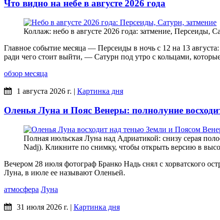
Что видно на небе в августе 2026 года
Коллаж: небо в августе 2026 года: затмение, Персеиды, С
Главное событие месяца — Персеиды в ночь с 12 на 13 августа:
ради чего стоит выйти, — Сатурн под утро с кольцами, которые
обзор месяца
1 августа 2026 г.
|
Картинка дня
Оленья Луна и Пояс Венеры: полнолуние восходит
Полная июльская Луна над Адриатикой: снизу серая поло
Nadj). Кликните по снимку, чтобы открыть версию в выс
Вечером 28 июля фотограф Бранко Надь снял с хорватского ост
Луна, в июле ее называют Оленьей.
атмосфера
Луна
31 июля 2026 г.
|
Картинка дня