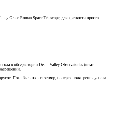
cy Grace Roman Space Telescope, для краткости просто
да в обсерватории Death Valley Observatories (штат
разрешении.
ругое. Пока был открыт затвор, поперек поля зрения успела