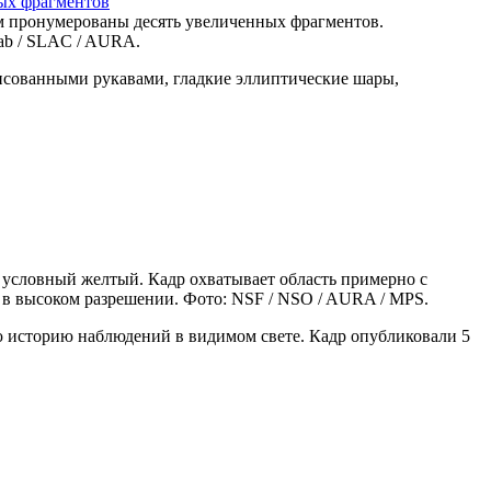
м пронумерованы десять увеличенных фрагментов.
ab / SLAC / AURA.
орисованными рукавами, гладкие эллиптические шары,
 условный желтый. Кадр охватывает область примерно с
 в высоком разрешении. Фото: NSF / NSO / AURA / MPS.
сю историю наблюдений в видимом свете. Кадр опубликовали 5