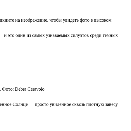
ликните на изображение, чтобы увидеть фото в высоком
 — и это один из самых узнаваемых силуэтов среди темных
 Фото: Debra Ceravolo.
твенное Солнце — просто увиденное сквозь плотную завесу