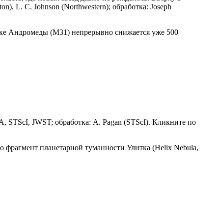
, L. C. Johnson (Northwestern); обработка: Joseph
тике Андромеды (M31) непрерывно снижается уже 500
STScI, JWST; обработка: A. Pagan (STScI). Кликните по
то фрагмент планетарной туманности Улитка (Helix Nebula,