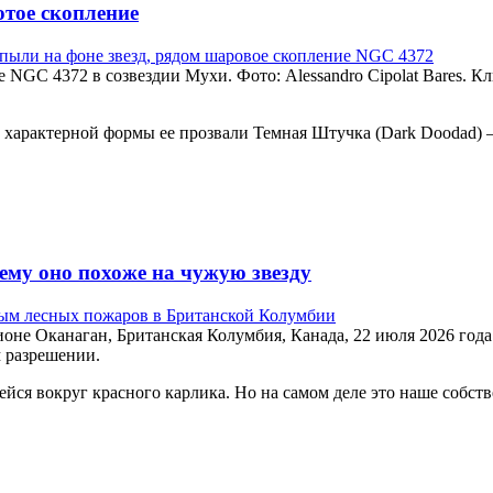
тое скопление
NGC 4372 в созвездии Мухи. Фото: Alessandro Cipolat Bares. К
за характерной формы ее прозвали Темная Штучка (Dark Doodad)
ему оно похоже на чужую звезду
оне Оканаган, Британская Колумбия, Канада, 22 июля 2026 года.
м разрешении.
ейся вокруг красного карлика. Но на самом деле это наше собс