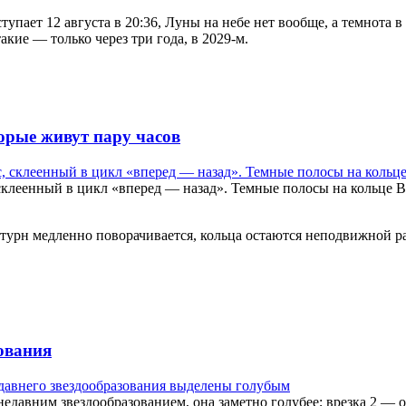
тупает 12 августа в 20:36, Луны на небе нет вообще, а темнота в
кие — только через три года, в 2029-м.
орые живут пару часов
склеенный в цикл «вперед — назад». Темные полосы на кольце 
Сатурн медленно поворачивается, кольца остаются неподвижной 
ования
едавним звездообразованием, она заметно голубее; врезка 2 — об