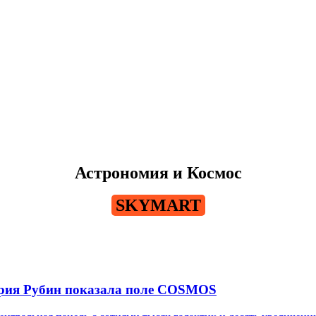
Астрономия и Космос
SKYMART
ория Рубин показала поле COSMOS