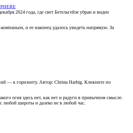
екабря 2024 года, где свет Бетельгейзе убран и виден
-компаньон, и ее наконец удалось увидеть напрямую. За
 — к горизонту. Автор: Christa Harbig. Кликните по
кого огня здесь нет, как нет и радуги в привычном смысле.
с любой широты и далеко не в любой час.