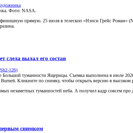
ника. Фото: NASA.
инишную прямую. 25 июля в телескоп «Нэнси Грейс Роман» (Nan
разина.
т следа выдал его состав
Большой туманности Ящерицы. Съемка выполнена в июле 2026 го
Burnett. Кликните по снимку, чтобы открыть версию в высоком 
мых незаметных туманностей неба. А получил кадр совсем про д
 первым снимком